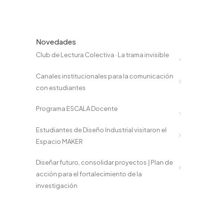
Novedades
Club de Lectura Colectiva · La trama invisible
Canales institucionales para la comunicación
con estudiantes
Programa ESCALA Docente
Estudiantes de Diseño Industrial visitaron el
Espacio MAKER
Diseñar futuro, consolidar proyectos | Plan de
acción para el fortalecimiento de la
investigación