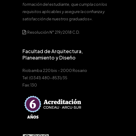
formación del estudiante, que cumpla con los
requisitos aplicables y asegure la confianza y
satisfacción de nuestros graduados».
Resolución N° 219/2018 C.D.
Facultad de Arquitectura,
Planeamiento y Diseño
Riobamba 220 bis – 2000 Rosario
Tel: (0341) 480-8531/35
Fax: 130