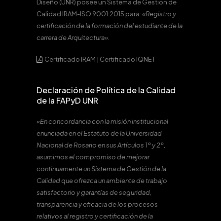
Diseño (UNR) posee un Sistema de Gestión de
Calidad IRAM-ISO 9001:2015 para:
«Registro y
certificación de la formación del estudiante de la
carrera de Arquitectura».
Certificado IRAM
|
Certificado IQNET
Declaración de Política de la Calidad
de la FAPyD UNR
«En concordancia con la misión institucional
enunciada en el Estatuto de la Universidad
Nacional de Rosario en sus Artículos 1º y 2º,
asumimos el compromiso de mejorar
continuamente un Sistema de Gestión de la
Calidad que ofrezca un ambiente de trabajo
satisfactorio y garantías de seguridad,
transparencia y eficacia de los procesos
relativos al registro y certificación de la