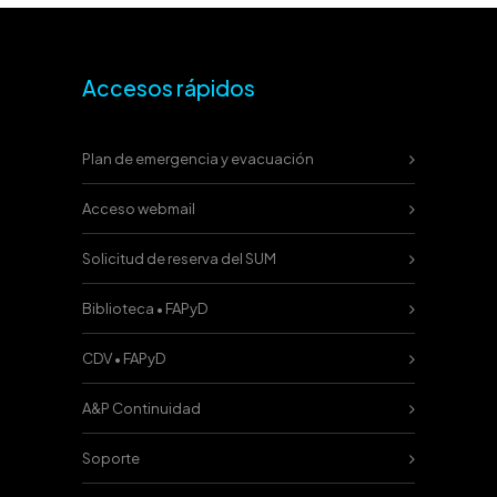
Accesos rápidos
Plan de emergencia y evacuación
Acceso webmail
Solicitud de reserva del SUM
Biblioteca • FAPyD
CDV • FAPyD
A&P Continuidad
Soporte