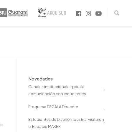
Novedades
Canales institucionales para la
comunicación con estudiantes
Programa ESCALA Docente
Estudiantes de Diseño Industrial visitaron
de
el Espacio MAKER