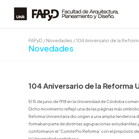
FAPyD
/
Novedades
/
104 Aniversario de la Reforma
Novedades
104 Aniversario de la Reforma U
El 15 de junio de 1918 en la Universidad de Córdoba comenz
Dicho movimiento reflejó una de las páginas más simbóli
Reforma Universitaria dio origen a una amplia tendencia d
formaban parte de distintas agrupaciones estudiantiles 
conformaron el “Comité Pro Reforma” con el propósito de
la Universidad cordobesa.