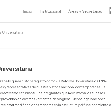
Inicio
Institucional
Áreas y Secretarías
 Universitaria
niversitaria
aba lo que la historia registró como «la Reforma Universitaria de 1918».
cas y representativas de nuestra historia nacional contemporánea. La
el activismo estudiantil. Los integrantes que movilizaron los sucesos
y provenían de diversas vertientes ideológicas. Dichas agrupaciones
 reclamar modificaciones menores en la estructura y el funcionamiento 