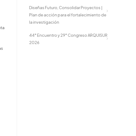
Diseñas Futuro, Consolidar Proyectos |
Plan de acción para el fortalecimiento de
la investigación
uta
44° Encuentro y 29° Congreso ARQUISUR
2026
as