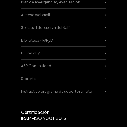
Plan de emergencia y evacuación
Acceso webmail
Solicitud de reserva del SUM
Biblioteca • FAPyD
CDV • FAPyD
A&P Continuidad
Soporte
Instructivo programa de soporte remoto
Certificación
IRAM-ISO 9001:2015