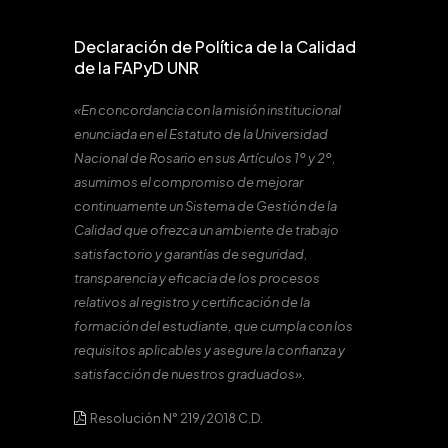
Declaración de Política de la Calidad
de la FAPyD UNR
«En concordancia con la misión institucional
enunciada en el Estatuto de la Universidad
Nacional de Rosario en sus Artículos 1º y 2º,
asumimos el compromiso de mejorar
continuamente un Sistema de Gestión de la
Calidad que ofrezca un ambiente de trabajo
satisfactorio y garantías de seguridad,
transparencia y eficacia de los procesos
relativos al registro y certificación de la
formación del estudiante, que cumpla con los
requisitos aplicables y asegure la confianza y
satisfacción de nuestros graduados».
Resolución N° 219/2018 C.D.