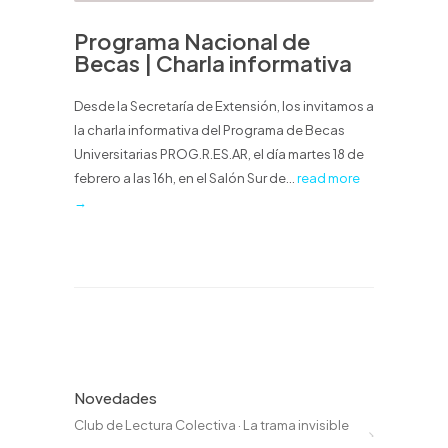
Programa Nacional de
Becas | Charla informativa
Desde la Secretaría de Extensión, los invitamos a
la charla informativa del Programa de Becas
Universitarias PROG.R.ES.AR, el día martes 18 de
febrero a las 16h, en el Salón Sur de...
read more
→
Novedades
Club de Lectura Colectiva · La trama invisible