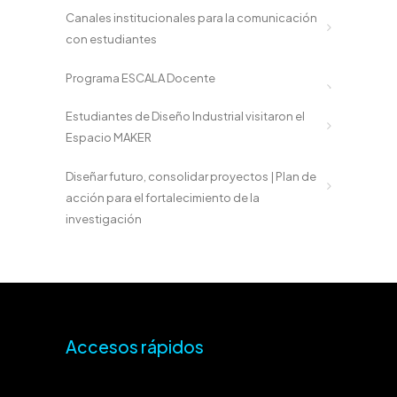
Canales institucionales para la comunicación
con estudiantes
Programa ESCALA Docente
Estudiantes de Diseño Industrial visitaron el
Espacio MAKER
Diseñar futuro, consolidar proyectos | Plan de
acción para el fortalecimiento de la
investigación
Accesos rápidos