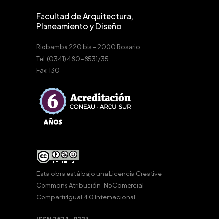
Facultad de Arquitectura,
Planeamiento y Diseño
Riobamba 220 bis – 2000 Rosario
Tel: (0341) 480-8531/35
Fax: 130
Esta obra está bajo una
Licencia Creative
Commons Atribución-NoComercial-
CompartirIgual 4.0 Internacional
.
ISSN 2524-9223