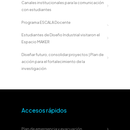
Canales institucionales para la comunicación
con estudiantes
Programa ESCALA Docente
Estudiantes de Diseño Industrial visitaron el
Espacio MAKER
Diseñar futuro, consolidar proyectos | Plan de
acción para el fortalecimiento de la
investigación
Accesos rápidos
Plan de emergencia y evacuación