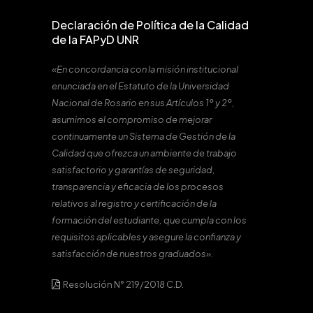
Declaración de Política de la Calidad
de la FAPyD UNR
«En concordancia con la misión institucional
enunciada en el Estatuto de la Universidad
Nacional de Rosario en sus Artículos 1º y 2º,
asumimos el compromiso de mejorar
continuamente un Sistema de Gestión de la
Calidad que ofrezca un ambiente de trabajo
satisfactorio y garantías de seguridad,
transparencia y eficacia de los procesos
relativos al registro y certificación de la
formación del estudiante, que cumpla con los
requisitos aplicables y asegure la confianza y
satisfacción de nuestros graduados».
Resolución N° 219/2018 C.D.