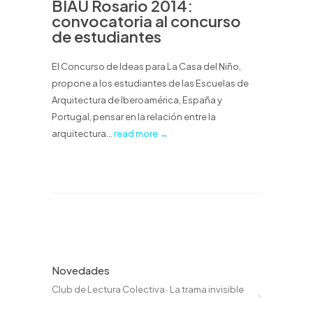
BIAU Rosario 2014:
convocatoria al concurso
de estudiantes
El Concurso de Ideas para La Casa del Niño,
propone a los estudiantes de las Escuelas de
Arquitectura de Iberoamérica, España y
Portugal, pensar en la relación entre la
arquitectura...
read more →
Novedades
Club de Lectura Colectiva · La trama invisible