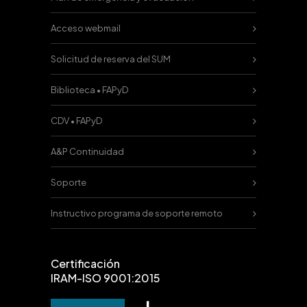
Acceso webmail
Solicitud de reserva del SUM
Biblioteca • FAPyD
CDV • FAPyD
A&P Continuidad
Soporte
Instructivo programa de soporte remoto
Certificación
IRAM-ISO 9001:2015