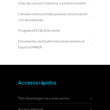
Club de Lectura Colectiva · La trama invisible
Canales institucionales para la comunicación
con estudiantes
Programa ESCALA Docente
Estudiantes de Diseño Industrial visitaron el
Espacio MAKER
Accesos rápidos
Plan de emergencia y evacuación
Acceso webmail