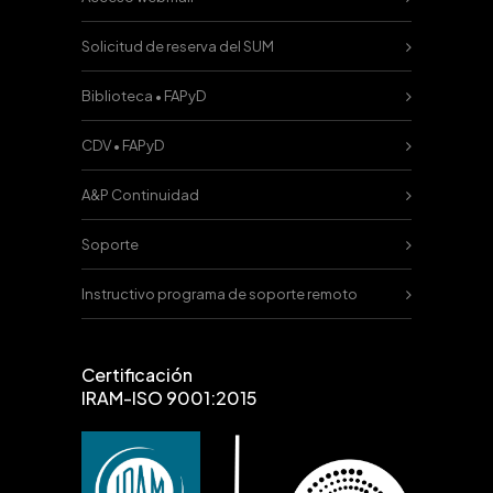
Solicitud de reserva del SUM
Biblioteca • FAPyD
CDV • FAPyD
A&P Continuidad
Soporte
Instructivo programa de soporte remoto
Certificación
IRAM-ISO 9001:2015