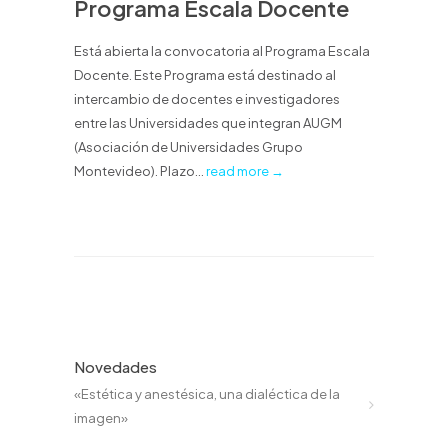
Programa Escala Docente
Está abierta la convocatoria al Programa Escala
Docente. Este Programa está destinado al
intercambio de docentes e investigadores
entre las Universidades que integran AUGM
(Asociación de Universidades Grupo
Montevideo). Plazo...
read more →
Novedades
«Estética y anestésica, una dialéctica de la
imagen»