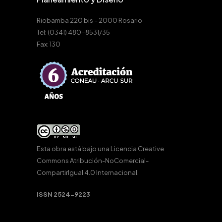
Riobamba 220 bis – 2000 Rosario
Tel: (0341) 480-8531/35
Fax: 130
Esta obra está bajo una
Licencia Creative
Commons Atribución-NoComercial-
CompartirIgual 4.0 Internacional
.
ISSN 2524-9223