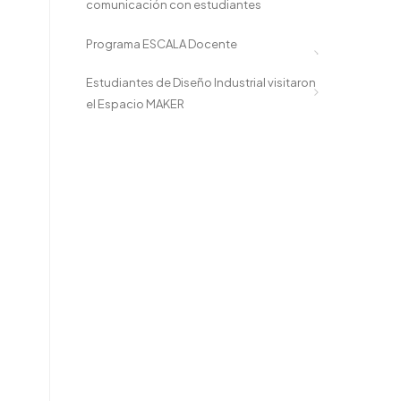
comunicación con estudiantes
Programa ESCALA Docente
Estudiantes de Diseño Industrial visitaron
el Espacio MAKER