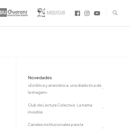
Novedades
«Estética y anestésica, una dialéctica de
la imagen»
Club de Lectura Colectiva · La trama
invisible
Canales institucionales para la