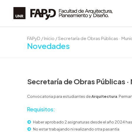
FAPyD
/
Inicio
/
Secretaría de Obras Públicas · Muni
Novedades
Secretaría de Obras Públicas ·
Convocatoria para estudiantes de
Arquitectura
. Perma
Requisitos:
Haber aprobado 2 asignaturas desde el año 2024 has
No estar trabajando ni realizando otra pasantía