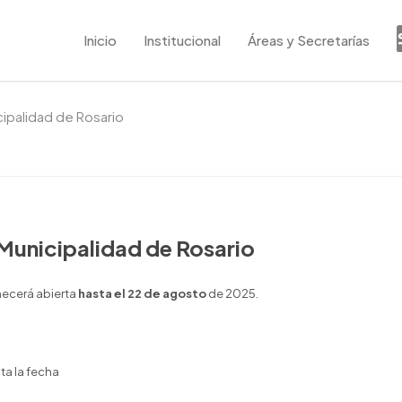
Inicio
Institucional
Áreas y Secretarías
cipalidad de Rosario
 Municipalidad de Rosario
necerá abierta
hasta el 22 de agosto
de 2025.
ta la fecha