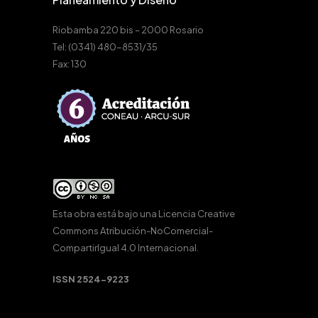
Riobamba 220 bis – 2000 Rosario
Tel: (0341) 480-8531/35
Fax: 130
Esta obra está bajo una
Licencia Creative
Commons Atribución-NoComercial-
CompartirIgual 4.0 Internacional
.
ISSN 2524-9223