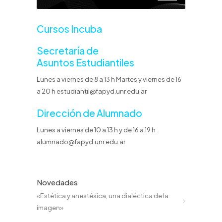
Cursos Incuba
Secretaría de
Asuntos Estudiantiles
Lunes a viernes de 8 a 13 h Martes y viernes de 16
a 20 h estudiantil@fapyd.unr.edu.ar
Dirección de Alumnado
Lunes a viernes de 10 a 13 h y de 16 a 19 h
alumnado@fapyd.unr.edu.ar
Novedades
«Estética y anestésica, una dialéctica de la
imagen»