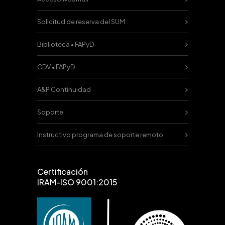
Solicitud de reserva del SUM
Biblioteca • FAPyD
CDV • FAPyD
A&P Continuidad
Soporte
Instructivo programa de soporte remoto
Certificación
IRAM-ISO 9001:2015