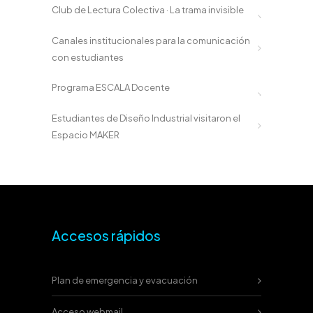
Club de Lectura Colectiva · La trama invisible
Canales institucionales para la comunicación
con estudiantes
Programa ESCALA Docente
Estudiantes de Diseño Industrial visitaron el
Espacio MAKER
Accesos rápidos
Plan de emergencia y evacuación
Acceso webmail