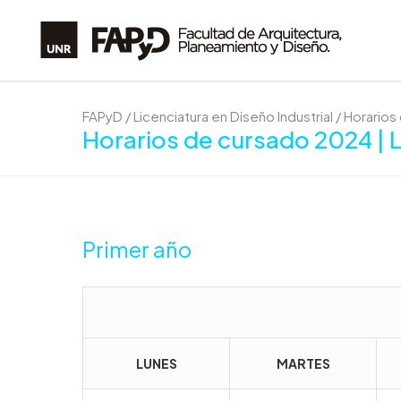
FAPyD
/
Licenciatura en Diseño Industrial
/
Horarios 
Horarios de cursado 2024 | Li
Primer año
LUNES
MARTES