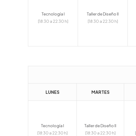
Tecnología I
Taller de Diseño II
[18:30 a 22:30 h]
[18:30 a 22:30 h]
LUNES
MARTES
Tecnología I
Taller de Diseño II
[18:30 a 22:30 h]
[18:30 a 22:30 h]