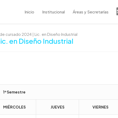
Inicio
Institucional
Áreas y Secretarías
de cursado 2024 | Lic. en Diseño Industrial
c. en Diseño Industrial
1º Semestre
MIÉRCOLES
JUEVES
VIERNES