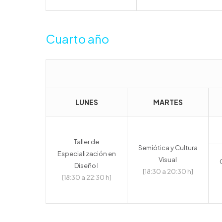
Cuarto año
LUNES
MARTES
Taller de
Semiótica y Cultura
Especialización en
Visual
Diseño I
[18:30 a 20:30 h]
[18:30 a 22:30 h]