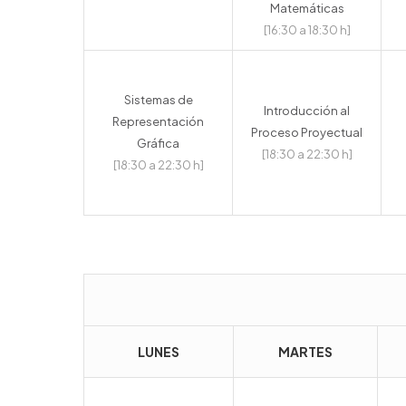
Matemáticas
[16:30 a 18:30 h]
Sistemas de
Introducción al
Representación
Proceso Proyectual
Gráfica
[18:30 a 22:30 h]
[18:30 a 22:30 h]
LUNES
MARTES