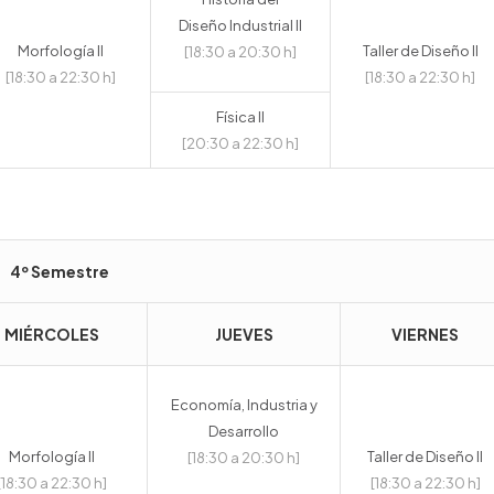
Diseño Industrial II
Morfología II
Taller de Diseño II
[18:30 a 20:30 h]
[18:30 a 22:30 h]
[18:30 a 22:30 h]
Física II
[20:30 a 22:30 h]
4º Semestre
MIÉRCOLES
JUEVES
VIERNES
Economía, Industria y
Desarrollo
Morfología II
Taller de Diseño II
[18:30 a 20:30 h]
[18:30 a 22:30 h]
[18:30 a 22:30 h]