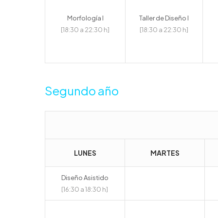
Morfología I
Taller de Diseño I
[18:30 a 22:30 h]
[18:30 a 22:30 h]
Segundo año
LUNES
MARTES
Diseño Asistido
[16:30 a 18:30 h]