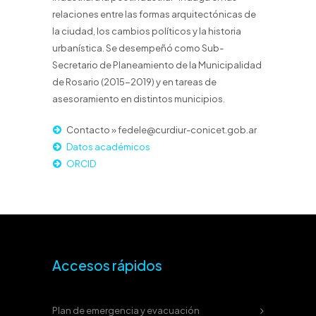
relaciones entre las formas arquitectónicas de
la ciudad, los cambios políticos y la historia
urbanística. Se desempeñó como Sub-
Secretario de Planeamiento de la Municipalidad
de Rosario (2015-2019) y en tareas de
asesoramiento en distintos municipios.
Contacto » fedele@curdiur-conicet.gob.ar
Datos académicos
ORCID
Accesos rápidos
Plan de emergencia y evacuación