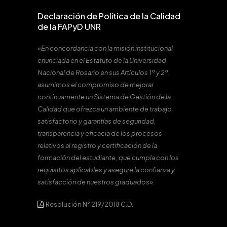
Declaración de Política de la Calidad
de la FAPyD UNR
«En concordancia con la misión institucional
enunciada en el Estatuto de la Universidad
Nacional de Rosario en sus Artículos 1º y 2º,
asumimos el compromiso de mejorar
continuamente un Sistema de Gestión de la
Calidad que ofrezca un ambiente de trabajo
satisfactorio y garantías de seguridad,
transparencia y eficacia de los procesos
relativos al registro y certificación de la
formación del estudiante, que cumpla con los
requisitos aplicables y asegure la confianza y
satisfacción de nuestros graduados».
Resolución N° 219/2018 C.D.