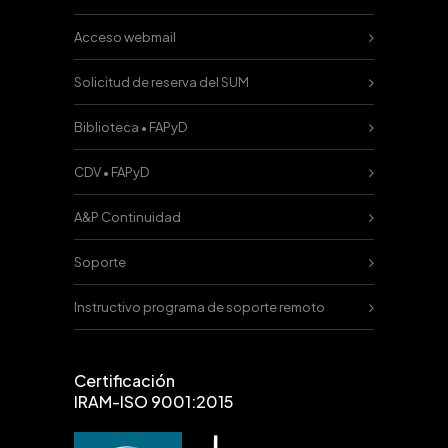
Acceso webmail
Solicitud de reserva del SUM
Biblioteca • FAPyD
CDV • FAPyD
A&P Continuidad
Soporte
Instructivo programa de soporte remoto
Certificación
IRAM-ISO 9001:2015