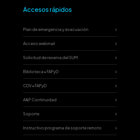
Accesos rápidos
Plan de emergencia y evacuación
Acceso webmail
Solicitud de reserva del SUM
Biblioteca • FAPyD
CDV • FAPyD
A&P Continuidad
Soporte
Instructivo programa de soporte remoto