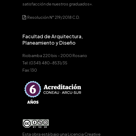
satisfacción de nuestros graduados».
Resolución N° 219/2018 C.D.
Facultad de Arquitectura,
Planeamiento y Diseño
Riobamba 220 bis – 2000 Rosario
Tel: (0341) 480-8531/35
Fax: 130
Esta obra está bajo una
Licencia Creative