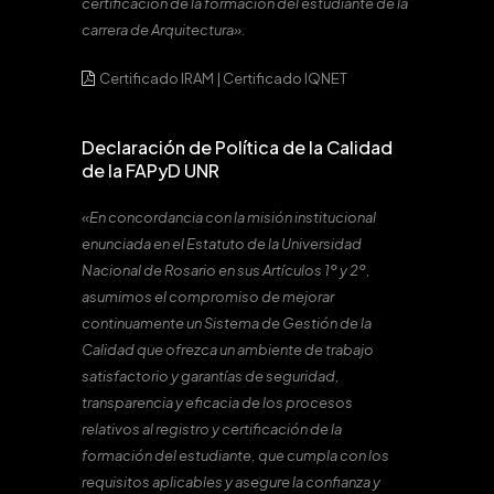
certificación de la formación del estudiante de la
carrera de Arquitectura».
Certificado IRAM
|
Certificado IQNET
Declaración de Política de la Calidad
de la FAPyD UNR
«En concordancia con la misión institucional
enunciada en el Estatuto de la Universidad
Nacional de Rosario en sus Artículos 1º y 2º,
asumimos el compromiso de mejorar
continuamente un Sistema de Gestión de la
Calidad que ofrezca un ambiente de trabajo
satisfactorio y garantías de seguridad,
transparencia y eficacia de los procesos
relativos al registro y certificación de la
formación del estudiante, que cumpla con los
requisitos aplicables y asegure la confianza y