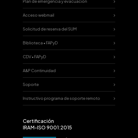
Plan de emergencia y evacuación
Acceso webmail
Solicitud de reserva del SUM
Biblioteca • FAPyD
CDV • FAPyD
A&P Continuidad
Soporte
Instructivo programa de soporte remoto
Certificación
IRAM-ISO 9001:2015