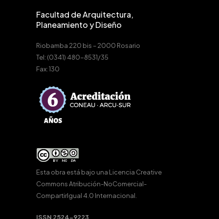
Facultad de Arquitectura,
Planeamiento y Diseño
Riobamba 220 bis – 2000 Rosario
Tel: (0341) 480-8531/35
Fax: 130
Esta obra está bajo una
Licencia Creative
Commons Atribución-NoComercial-
CompartirIgual 4.0 Internacional
.
ISSN 2524-9223