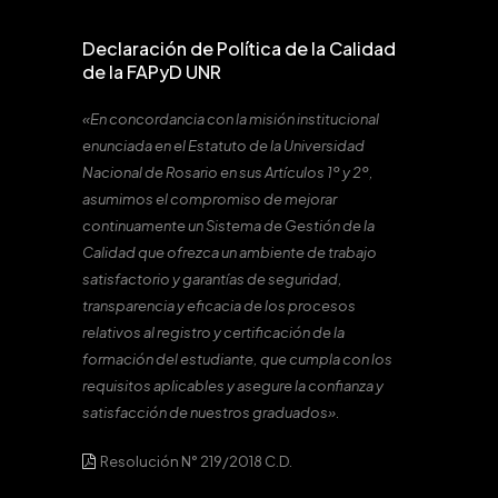
Declaración de Política de la Calidad
de la FAPyD UNR
«En concordancia con la misión institucional
enunciada en el Estatuto de la Universidad
Nacional de Rosario en sus Artículos 1º y 2º,
asumimos el compromiso de mejorar
continuamente un Sistema de Gestión de la
Calidad que ofrezca un ambiente de trabajo
satisfactorio y garantías de seguridad,
transparencia y eficacia de los procesos
relativos al registro y certificación de la
formación del estudiante, que cumpla con los
requisitos aplicables y asegure la confianza y
satisfacción de nuestros graduados».
Resolución N° 219/2018 C.D.