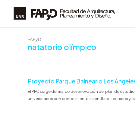
FAPyD
natatorio olímpico
Proyecto Parque Balneario Los Ángele
El PFC surge del marco de renovación del plan de estudi
universitarios con conocimientos científico-técnicos y cul