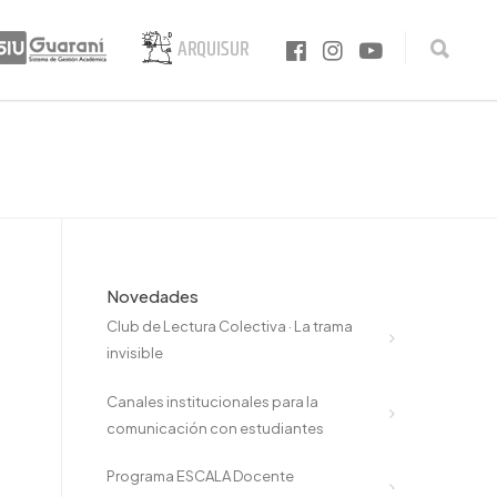
Novedades
Club de Lectura Colectiva · La trama
invisible
Canales institucionales para la
comunicación con estudiantes
Programa ESCALA Docente