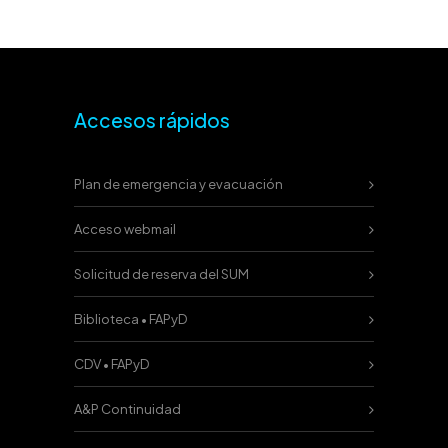
Accesos rápidos
Plan de emergencia y evacuación
Acceso webmail
Solicitud de reserva del SUM
Biblioteca • FAPyD
CDV • FAPyD
A&P Continuidad