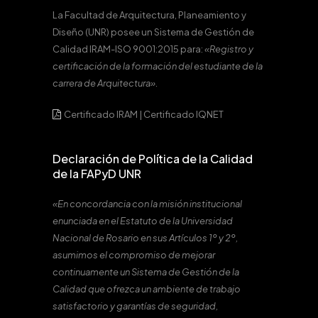
La Facultad de Arquitectura, Planeamiento y
Diseño (UNR) posee un Sistema de Gestión de
Calidad IRAM-ISO 9001:2015 para:
«Registro y
certificación de la formación del estudiante de la
carrera de Arquitectura».
Certificado IRAM
|
Certificado IQNET
Declaración de Política de la Calidad
de la FAPyD UNR
«En concordancia con la misión institucional
enunciada en el Estatuto de la Universidad
Nacional de Rosario en sus Artículos 1º y 2º,
asumimos el compromiso de mejorar
continuamente un Sistema de Gestión de la
Calidad que ofrezca un ambiente de trabajo
satisfactorio y garantías de seguridad,