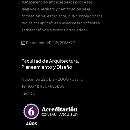
transparencia y eficacia de los procesos
relativos al registro y certificación de la
formación del estudiante, que cumpla con los
requisitos aplicables y asegure la confianza y
satisfacción de nuestros graduados».
Resolución N° 219/2018 C.D.
Facultad de Arquitectura,
Planeamiento y Diseño
Riobamba 220 bis – 2000 Rosario
Tel: (0341) 480-8531/35
Fax: 130