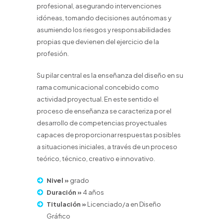
profesional, asegurando intervenciones
idóneas, tomando decisiones autónomas y
asumiendo los riesgos y responsabilidades
propias que devienen del ejercicio de la
profesión.
Su pilar central es la enseñanza del diseño en su
rama comunicacional concebido como
actividad proyectual. En este sentido el
proceso de enseñanza se caracteriza por el
desarrollo de competencias proyectuales
capaces de proporcionar respuestas posibles
a situaciones iniciales, a través de un proceso
teórico, técnico, creativo e innovativo.
Nivel »
grado
Duración »
4 años
Titulación »
Licenciado/a en Diseño
Gráfico