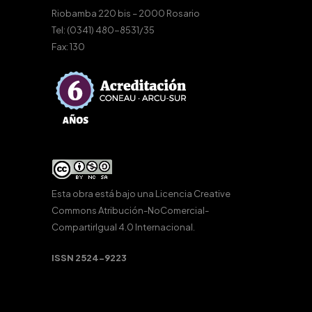
Riobamba 220 bis – 2000 Rosario
Tel: (0341) 480-8531/35
Fax: 130
Esta obra está bajo una
Licencia Creative
Commons Atribución-NoComercial-
CompartirIgual 4.0 Internacional
.
ISSN 2524-9223