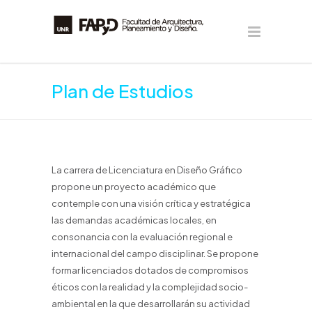
Plan de Estudios
La carrera de Licenciatura en Diseño Gráfico
propone un proyecto académico que
contemple con una visión crítica y estratégica
las demandas académicas locales, en
consonancia con la evaluación regional e
internacional del campo disciplinar. Se propone
formar licenciados dotados de compromisos
éticos con la realidad y la complejidad socio-
ambiental en la que desarrollarán su actividad