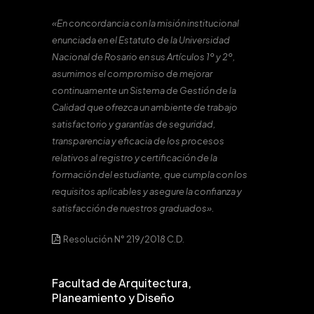
«En concordancia con la misión institucional
enunciada en el Estatuto de la Universidad
Nacional de Rosario en sus Artículos 1º y 2º,
asumimos el compromiso de mejorar
continuamente un Sistema de Gestión de la
Calidad que ofrezca un ambiente de trabajo
satisfactorio y garantías de seguridad,
transparencia y eficacia de los procesos
relativos al registro y certificación de la
formación del estudiante, que cumpla con los
requisitos aplicables y asegure la confianza y
satisfacción de nuestros graduados».
Resolución N° 219/2018 C.D.
Facultad de Arquitectura,
Planeamiento y Diseño