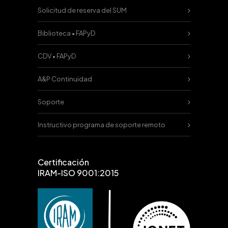
Solicitud de reserva del SUM
Biblioteca • FAPyD
CDV • FAPyD
A&P Continuidad
Soporte
Instructivo programa de soporte remoto
Certificación
IRAM-ISO 9001:2015