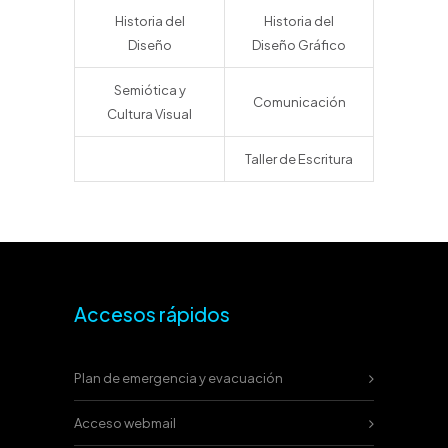
Historia del
Historia del
Diseño
Diseño Gráfico
Semiótica y
Comunicación
Cultura Visual
Taller de Escritura
Accesos rápidos
Plan de emergencia y evacuación
Acceso webmail