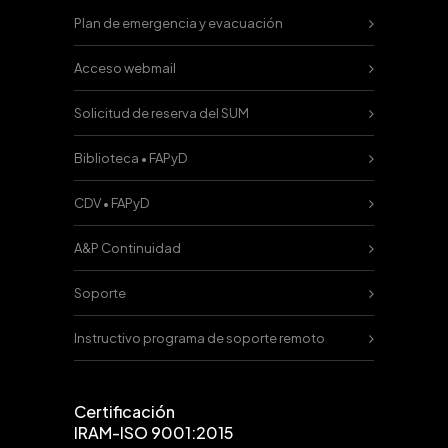
Plan de emergencia y evacuación
Acceso webmail
Solicitud de reserva del SUM
Biblioteca • FAPyD
CDV • FAPyD
A&P Continuidad
Soporte
Instructivo programa de soporte remoto
Certificación
IRAM-ISO 9001:2015