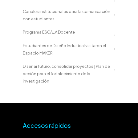
Canales institucionales para la comunicación
con estudiantes
Programa ESCALA Docente
Estudiantes de Diseño Industrial visitaron el
Espacio MAKER
Diseñar futuro, consolidar proyectos | Plan de
acción para el fortalecimiento de la
investigación
Accesos rápidos