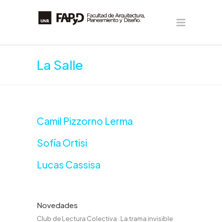
La Salle
Camil Pizzorno Lerma
Sofía Ortisi
Lucas Cassisa
Novedades
Club de Lectura Colectiva · La trama invisible