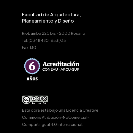
Facultad de Arquitectura,
Planeamiento y Diseño
Riobamba 220 bis – 2000 Rosario
Tel: (0341) 480-8531/35
Fax: 130
Esta obra está bajo una
Licencia Creative
Commons Atribución-NoComercial-
CompartirIgual 4.0 Internacional
.