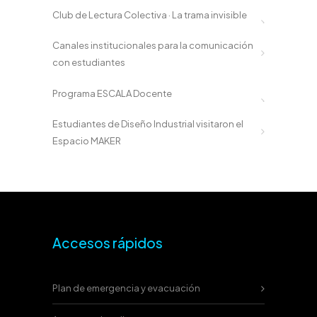
Club de Lectura Colectiva · La trama invisible
Canales institucionales para la comunicación
con estudiantes
Programa ESCALA Docente
Estudiantes de Diseño Industrial visitaron el
Espacio MAKER
Accesos rápidos
Plan de emergencia y evacuación