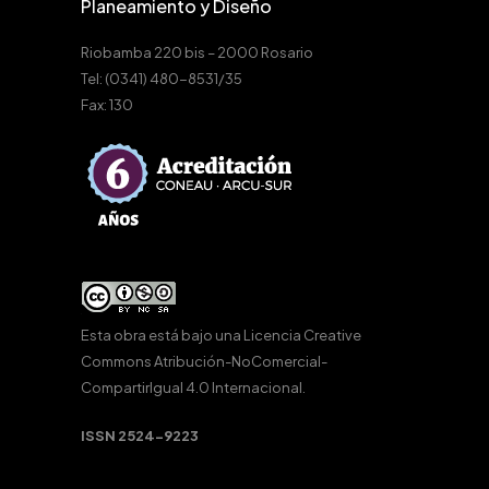
Planeamiento y Diseño
Riobamba 220 bis – 2000 Rosario
Tel: (0341) 480-8531/35
Fax: 130
Esta obra está bajo una
Licencia Creative
Commons Atribución-NoComercial-
CompartirIgual 4.0 Internacional
.
ISSN 2524-9223