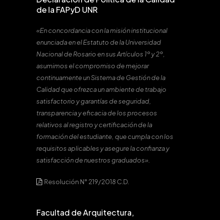
de la FAPyD UNR
«En concordancia con la misión institucional
enunciada en el Estatuto de la Universidad
Nacional de Rosario en sus Artículos 1º y 2º,
asumimos el compromiso de mejorar
continuamente un Sistema de Gestión de la
Calidad que ofrezca un ambiente de trabajo
satisfactorio y garantías de seguridad,
transparencia y eficacia de los procesos
relativos al registro y certificación de la
formación del estudiante, que cumpla con los
requisitos aplicables y asegure la confianza y
satisfacción de nuestros graduados».
Resolución N° 219/2018 C.D.
Facultad de Arquitectura,