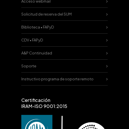
Acceso webmail
Solicitud de reserva del SUM
Biblioteca • FAPyD
CDV • FAPyD
A&P Continuidad
Soporte
Instructivo programa de soporte remoto
Certificación
IRAM-ISO 9001:2015