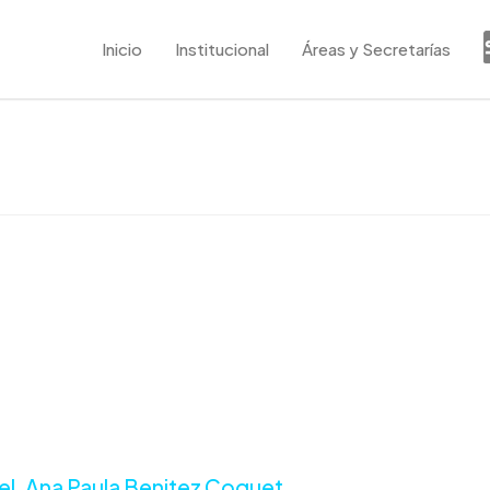
Inicio
Institucional
Áreas y Secretarías
idel, Ana Paula Benitez Coquet