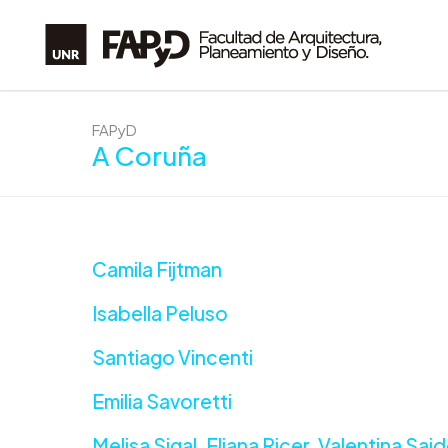
FAPyD
A Coruña
Camila Fijtman
Isabella Peluso
Santiago Vincenti
Emilia Savoretti
Melisa Sigal, Eliana Ricer, Valentina Sa