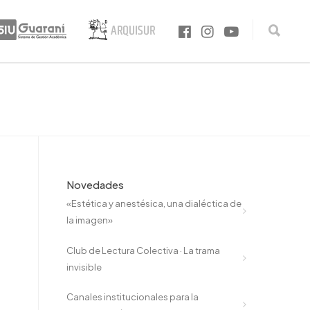
Novedades
«Estética y anestésica, una dialéctica de
la imagen»
Club de Lectura Colectiva · La trama
invisible
Canales institucionales para la