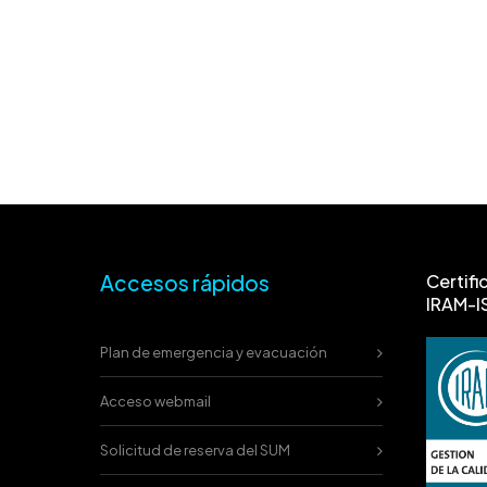
Accesos rápidos
Certifi
IRAM-I
Plan de emergencia y evacuación
Acceso webmail
Solicitud de reserva del SUM