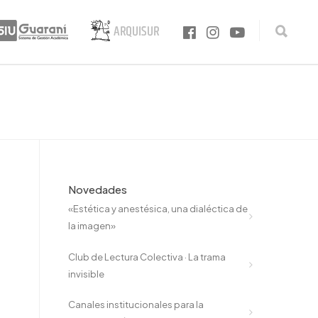
Novedades
«Estética y anestésica, una dialéctica de
la imagen»
Club de Lectura Colectiva · La trama
invisible
Canales institucionales para la