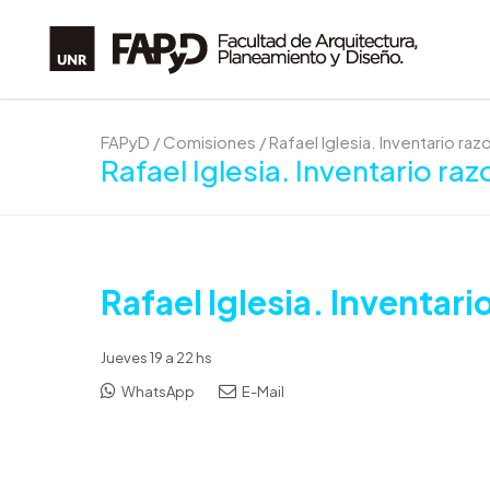
FAPyD
/
Comisiones
/
Rafael Iglesia. Inventario raz
Rafael Iglesia. Inventario ra
Rafael Iglesia. Inventari
Jueves 19 a 22 hs
WhatsApp
E-Mail