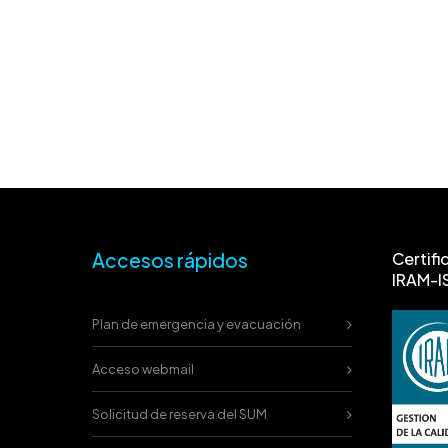
Accesos rápidos
Certifi
IRAM-I
Plan de emergencia y evacuación
Acceso webmail
Solicitud de reserva del SUM