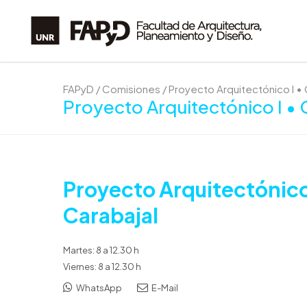
FAPyD
/
Comisiones
/
Proyecto Arquitectónico I • 
Proyecto Arquitectónico I • 
Proyecto Arquitectónico
Carabajal
Martes: 8 a 12.30 h
Viernes: 8 a 12.30 h
WhatsApp
E-Mail