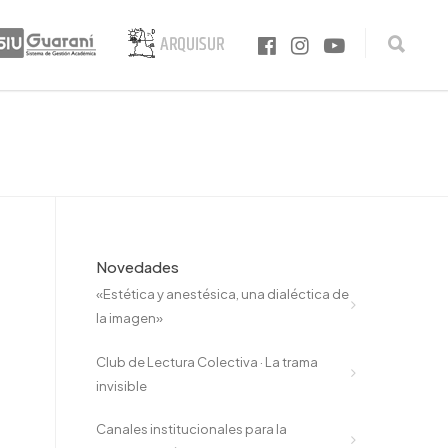
Novedades
«Estética y anestésica, una dialéctica de
la imagen»
Club de Lectura Colectiva · La trama
invisible
Canales institucionales para la