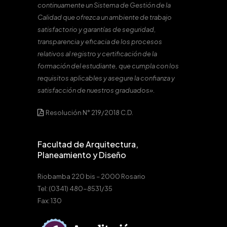
continuamente un Sistema de Gestión de la
Calidad que ofrezca un ambiente de trabajo
satisfactorio y garantías de seguridad,
transparencia y eficacia de los procesos
relativos al registro y certificación de la
formación del estudiante, que cumpla con los
requisitos aplicables y asegure la confianza y
satisfacción de nuestros graduados».
Resolución N° 219/2018 C.D.
Facultad de Arquitectura,
Planeamiento y Diseño
Riobamba 220 bis – 2000 Rosario
Tel: (0341) 480-8531/35
Fax: 130