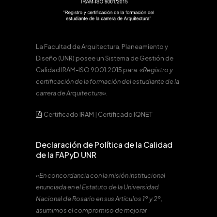
La Facultad de Arquitectura, Planeamiento y
Diseño (UNR) posee un Sistema de Gestión de
Calidad IRAM-ISO 9001:2015 para:
«Registro y
certificación de la formación del estudiante de la
carrera de Arquitectura».
Certificado IRAM
|
Certificado IQNET
Declaración de Política de la Calidad
de la FAPyD UNR
«En concordancia con la misión institucional
enunciada en el Estatuto de la Universidad
Nacional de Rosario en sus Artículos 1º y 2º,
asumimos el compromiso de mejorar