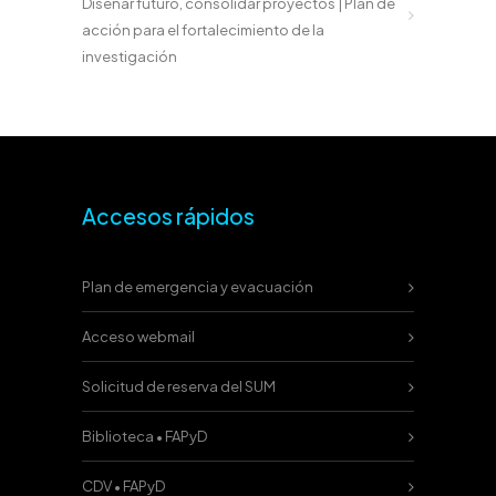
Diseñar futuro, consolidar proyectos | Plan de
acción para el fortalecimiento de la
investigación
Accesos rápidos
Plan de emergencia y evacuación
Acceso webmail
Solicitud de reserva del SUM
Biblioteca • FAPyD
CDV • FAPyD