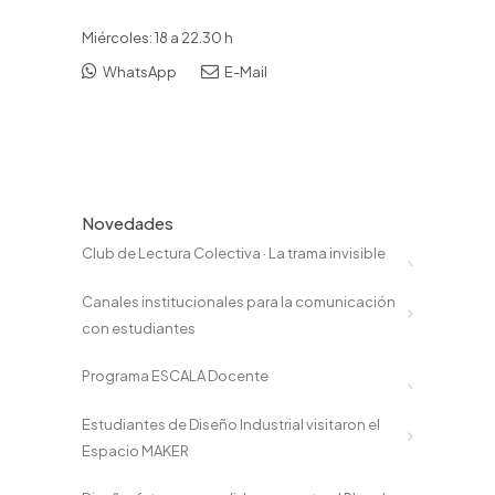
Miércoles: 18 a 22.30 h
WhatsApp
E-Mail
Novedades
Club de Lectura Colectiva · La trama invisible
Canales institucionales para la comunicación
con estudiantes
Programa ESCALA Docente
Estudiantes de Diseño Industrial visitaron el
Espacio MAKER