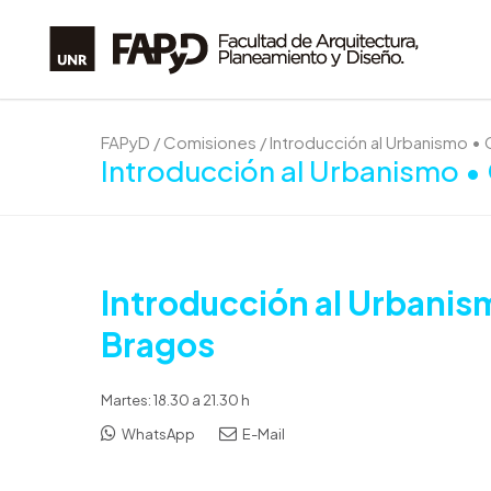
FAPyD
/
Comisiones
/
Introducción al Urbanismo • 
Introducción al Urbanismo •
Introducción al Urbanis
Bragos
Martes: 18.30 a 21.30 h
WhatsApp
E-Mail