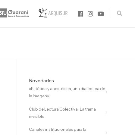
Novedades
«Estética y anestésica, una dialéctica de
la imagen»
Club de Lectura Colectiva · La trama
invisible
Canales institucionales para la