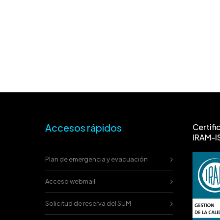
Accesos rápidos
Certifi
IRAM-I
Plan de emergencia y evacuación
Acceso webmail
Solicitud de reserva del SUM