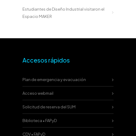
Estudiantes de Diseño Industrial visitaron el
Espacio MAKER
Accesos rápidos
Plan de emergencia y evacuación
Acceso webmail
Solicitud de reserva del SUM
Biblioteca • FAPyD
CDV • FAPyD