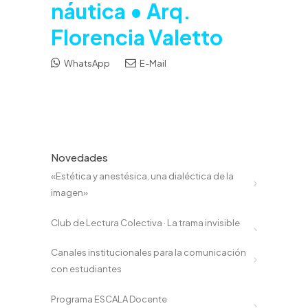
náutica • Arq.
Florencia Valetto
WhatsApp
E-Mail
Novedades
«Estética y anestésica, una dialéctica de la
imagen»
Club de Lectura Colectiva · La trama invisible
Canales institucionales para la comunicación
con estudiantes
Programa ESCALA Docente