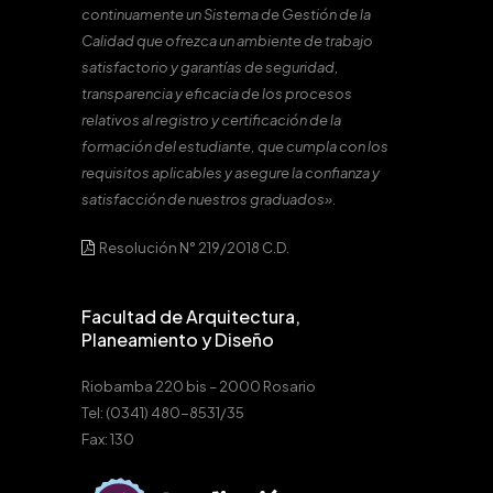
continuamente un Sistema de Gestión de la
Calidad que ofrezca un ambiente de trabajo
satisfactorio y garantías de seguridad,
transparencia y eficacia de los procesos
relativos al registro y certificación de la
formación del estudiante, que cumpla con los
requisitos aplicables y asegure la confianza y
satisfacción de nuestros graduados».
Resolución N° 219/2018 C.D.
Facultad de Arquitectura,
Planeamiento y Diseño
Riobamba 220 bis – 2000 Rosario
Tel: (0341) 480-8531/35
Fax: 130