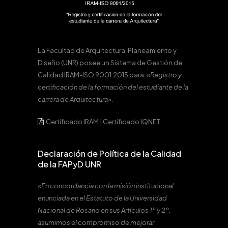
La Facultad de Arquitectura, Planeamiento y
Diseño (UNR) posee un Sistema de Gestión de
Calidad IRAM-ISO 9001:2015 para:
«Registro y
certificación de la formación del estudiante de la
carrera de Arquitectura».
Certificado IRAM
|
Certificado IQNET
Declaración de Política de la Calidad
de la FAPyD UNR
«En concordancia con la misión institucional
enunciada en el Estatuto de la Universidad
Nacional de Rosario en sus Artículos 1º y 2º,
asumimos el compromiso de mejorar