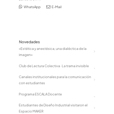
WhatsApp
E-Mail
Novedades
«Estética y anestésica, una dialéctica de la
imagen»
Club de Lectura Colectiva · La trama invisible
Canales institucionales para la comunicación
con estudiantes
Programa ESCALA Docente
Estudiantes de Diseño Industrial visitaron el
Espacio MAKER