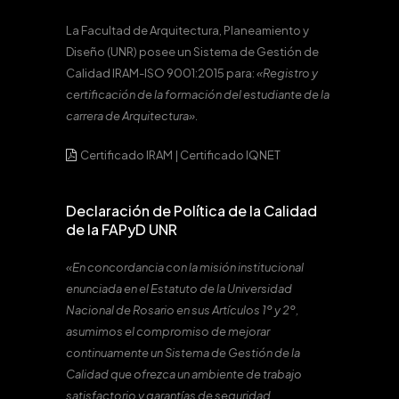
La Facultad de Arquitectura, Planeamiento y
Diseño (UNR) posee un Sistema de Gestión de
Calidad IRAM-ISO 9001:2015 para:
«Registro y
certificación de la formación del estudiante de la
carrera de Arquitectura».
Certificado IRAM
|
Certificado IQNET
Declaración de Política de la Calidad
de la FAPyD UNR
«En concordancia con la misión institucional
enunciada en el Estatuto de la Universidad
Nacional de Rosario en sus Artículos 1º y 2º,
asumimos el compromiso de mejorar
continuamente un Sistema de Gestión de la
Calidad que ofrezca un ambiente de trabajo
satisfactorio y garantías de seguridad,