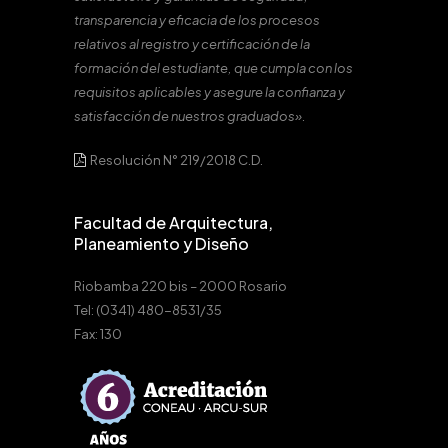
transparencia y eficacia de los procesos
relativos al registro y certificación de la
formación del estudiante, que cumpla con los
requisitos aplicables y asegure la confianza y
satisfacción de nuestros graduados».
Resolución N° 219/2018 C.D.
Facultad de Arquitectura,
Planeamiento y Diseño
Riobamba 220 bis – 2000 Rosario
Tel: (0341) 480-8531/35
Fax: 130