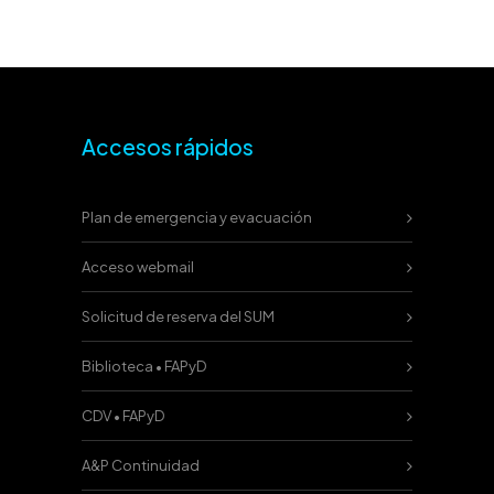
Accesos rápidos
Plan de emergencia y evacuación
Acceso webmail
Solicitud de reserva del SUM
Biblioteca • FAPyD
CDV • FAPyD
A&P Continuidad