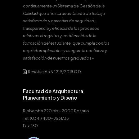
continuamente un Sistema de Gestión de la
Calidad que ofrezca un ambiente de trabajo
satisfactorio y garantías de seguridad,
transparencia y eficacia de los procesos
relativos al registro y certificación de la
formación del estudiante, que cumpla con los
requisitos aplicables y asegure la confianza y
satisfacción de nuestros graduados».
Resolución N° 219/2018 C.D.
Facultad de Arquitectura,
Planeamiento y Diseño
Riobamba 220 bis – 2000 Rosario
Tel: (0341) 480-8531/35
Fax: 130