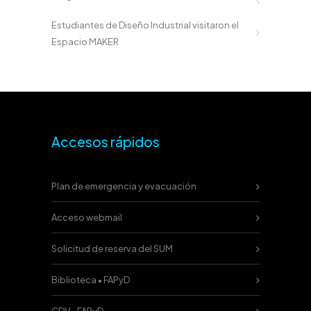
Estudiantes de Diseño Industrial visitaron el
Espacio MAKER
Accesos rápidos
Plan de emergencia y evacuación
Acceso webmail
Solicitud de reserva del SUM
Biblioteca • FAPyD