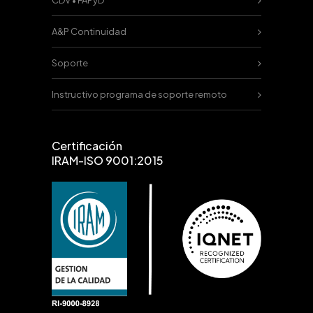
CDV • FAPyD
A&P Continuidad
Soporte
Instructivo programa de soporte remoto
Certificación
IRAM-ISO 9001:2015