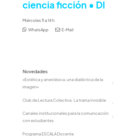
ciencia ficción • DI
Miércoles 11 a 14 h
WhatsApp
E-Mail
Novedades
«Estética y anestésica, una dialéctica de la
imagen»
Club de Lectura Colectiva · La trama invisible
Canales institucionales para la comunicación
con estudiantes
Programa ESCALA Docente