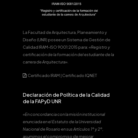
La Facultad de Arquitectura, Planeamiento y
Diseño (UNR) posee un Sistema de Gestión de
Calidad IRAM-ISO 9001:2015 para:
«Registro y
certificación de la formación del estudiante de la
carrera de Arquitectura».
Certificado IRAM
|
Certificado IQNET
Declaración de Política de la Calidad
de la FAPyD UNR
«En concordancia con la misión institucional
enunciada en el Estatuto de la Universidad
Nacional de Rosario en sus Artículos 1º y 2º,
asumimos el compromiso de mejorar