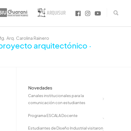
g. Arq. Carolina Rainero
proyecto arquitectónico ·
Novedades
Canales institucionales para la
comunicación con estudiantes
Programa ESCALA Docente
Estudiantes de Diseño Industrial visitaron