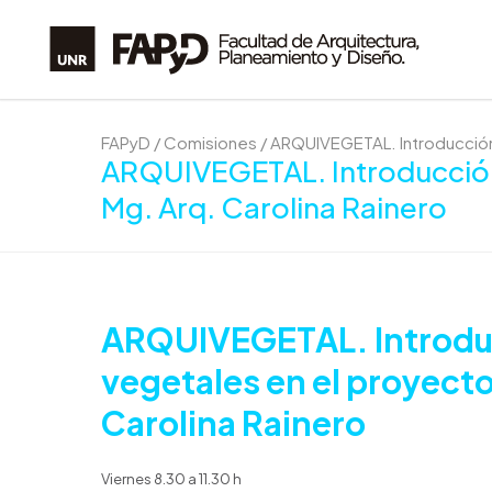
FAPyD
/
Comisiones
/
ARQUIVEGETAL. Introducción 
ARQUIVEGETAL. Introducción 
Mg. Arq. Carolina Rainero
ARQUIVEGETAL. Introduc
vegetales en el proyecto
Carolina Rainero
Viernes 8.30 a 11.30 h