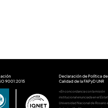
cación
Declaración de Política de 
SO 9001:2015
Calidad de la FAPyD UNR
«En concordancia con la misión
institucional enunciada en el Estat
Universidad Nacional de Rosario 