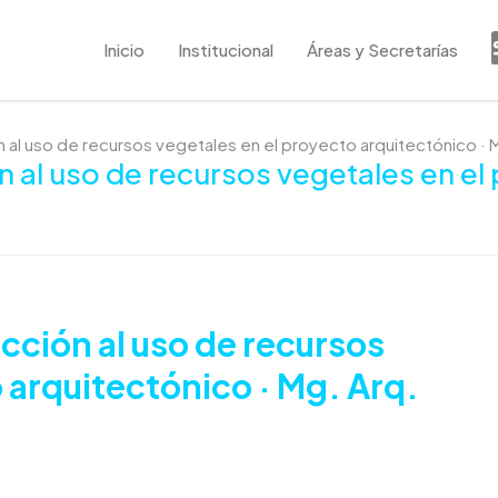
Inicio
Institucional
Áreas y Secretarías
al uso de recursos vegetales en el proyecto arquitectónico · M
al uso de recursos vegetales en el 
ción al uso de recursos
 arquitectónico · Mg. Arq.