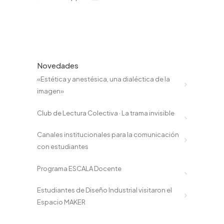
Novedades
«Estética y anestésica, una dialéctica de la
imagen»
Club de Lectura Colectiva · La trama invisible
Canales institucionales para la comunicación
con estudiantes
Programa ESCALA Docente
Estudiantes de Diseño Industrial visitaron el
Espacio MAKER