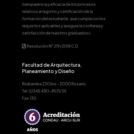
transparencia y eficacia de los procesos
relativos al registro y certificación de la
formación del estudiante, que cumpla con los
requisitos aplicables y asegure la confianza y
satisfacción de nuestros graduados».
Resolución N° 219/2018 C.D.
Facultad de Arquitectura,
Planeamiento y Diseño
Riobamba 220 bis – 2000 Rosario
Tel: (0341) 480-8531/35
Fax: 130