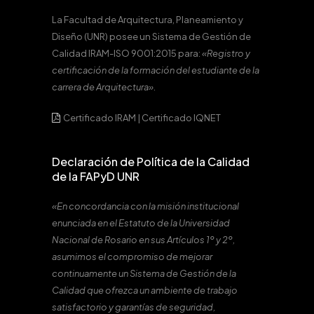
La Facultad de Arquitectura, Planeamiento y
Diseño (UNR) posee un Sistema de Gestión de
Calidad IRAM-ISO 9001:2015 para:
«Registro y
certificación de la formación del estudiante de la
carrera de Arquitectura».
Certificado IRAM
|
Certificado IQNET
Declaración de Política de la Calidad
de la FAPyD UNR
«En concordancia con la misión institucional
enunciada en el Estatuto de la Universidad
Nacional de Rosario en sus Artículos 1º y 2º,
asumimos el compromiso de mejorar
continuamente un Sistema de Gestión de la
Calidad que ofrezca un ambiente de trabajo
satisfactorio y garantías de seguridad,