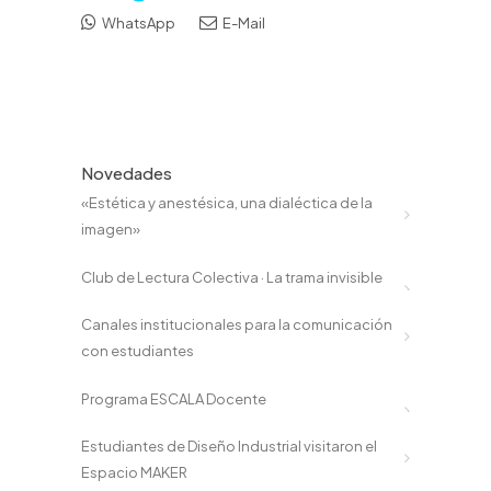
WhatsApp
E-Mail
Novedades
«Estética y anestésica, una dialéctica de la
imagen»
Club de Lectura Colectiva · La trama invisible
Canales institucionales para la comunicación
con estudiantes
Programa ESCALA Docente
Estudiantes de Diseño Industrial visitaron el
Espacio MAKER