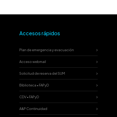
Accesos rápidos
Plan de emergencia y evacuación
Acceso webmail
Solicitud de reserva del SUM
Biblioteca • FAPyD
CDV • FAPyD
A&P Continuidad