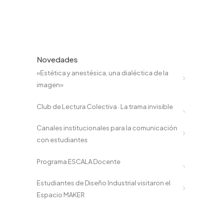
Novedades
«Estética y anestésica, una dialéctica de la
imagen»
Club de Lectura Colectiva · La trama invisible
Canales institucionales para la comunicación
con estudiantes
Programa ESCALA Docente
Estudiantes de Diseño Industrial visitaron el
Espacio MAKER