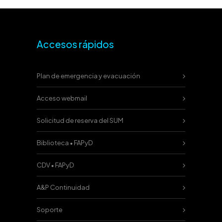
Accesos rápidos
Plan de emergencia y evacuación
Acceso webmail
Solicitud de reserva del SUM
Biblioteca • FAPyD
CDV • FAPyD
A&P Continuidad
Soporte