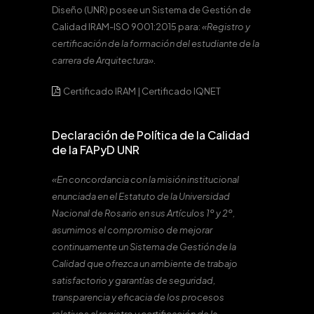
Diseño (UNR) posee un Sistema de Gestión de
Calidad IRAM-ISO 9001:2015 para:
«Registro y
certificación de la formación del estudiante de la
carrera de Arquitectura».
Certificado IRAM
|
Certificado IQNET
Declaración de Política de la Calidad
de la FAPyD UNR
«En concordancia con la misión institucional
enunciada en el Estatuto de la Universidad
Nacional de Rosario en sus Artículos 1º y 2º,
asumimos el compromiso de mejorar
continuamente un Sistema de Gestión de la
Calidad que ofrezca un ambiente de trabajo
satisfactorio y garantías de seguridad,
transparencia y eficacia de los procesos