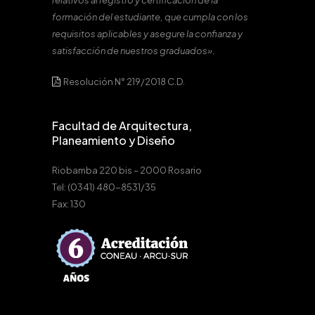
relativos al registro y certificación de la
formación del estudiante, que cumpla con los
requisitos aplicables y asegure la confianza y
satisfacción de nuestros graduados».
Resolución N° 219/2018 C.D.
Facultad de Arquitectura,
Planeamiento y Diseño
Riobamba 220 bis – 2000 Rosario
Tel: (0341) 480-8531/35
Fax: 130