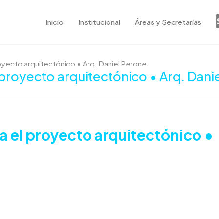
Inicio
Institucional
Áreas y Secretarías
oyecto arquitectónico • Arq. Daniel Perone
proyecto arquitectónico • Arq. Dani
a el proyecto arquitectónico •