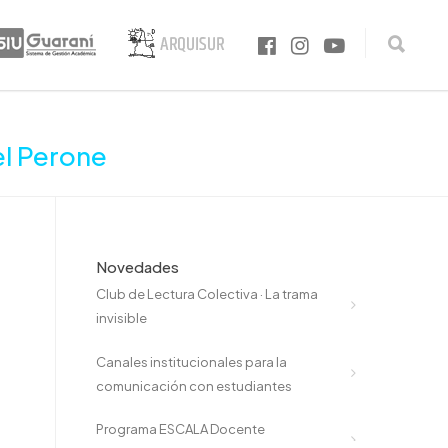
el Perone
Novedades
Club de Lectura Colectiva · La trama
invisible
Canales institucionales para la
comunicación con estudiantes
Programa ESCALA Docente