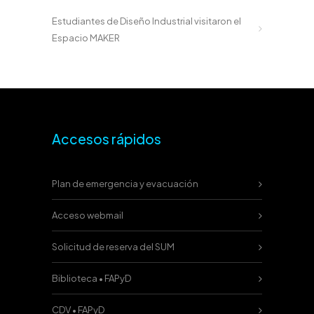
Estudiantes de Diseño Industrial visitaron el
Espacio MAKER
Accesos rápidos
Plan de emergencia y evacuación
Acceso webmail
Solicitud de reserva del SUM
Biblioteca • FAPyD
CDV • FAPyD