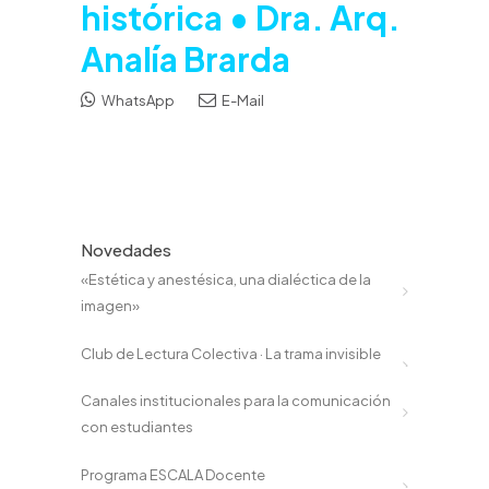
histórica • Dra. Arq.
Analía Brarda
WhatsApp
E-Mail
Novedades
«Estética y anestésica, una dialéctica de la
imagen»
Club de Lectura Colectiva · La trama invisible
Canales institucionales para la comunicación
con estudiantes
Programa ESCALA Docente