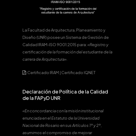
La Facultad de Arquitectura, Planeamiento y
Diseño (UNR) posee un Sistema de Gestión de
Calidad IRAM-ISO 9001:2015 para:
«Registro y
certificación de la formación del estudiante de la
carrera de Arquitectura».
Certificado IRAM
|
Certificado IQNET
Declaración de Política de la Calidad
de la FAPyD UNR
«En concordancia con la misión institucional
enunciada en el Estatuto de la Universidad
Nacional de Rosario en sus Artículos 1º y 2º,
asumimos el compromiso de mejorar