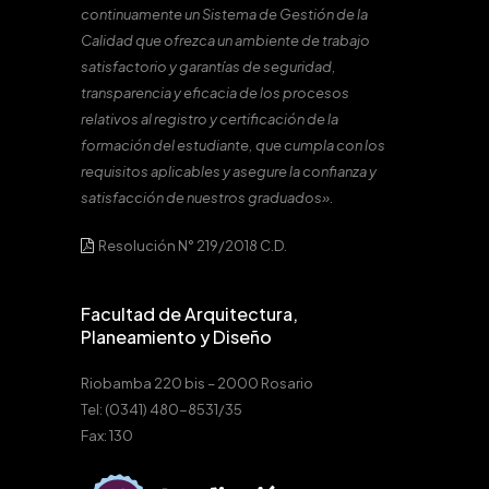
continuamente un Sistema de Gestión de la
Calidad que ofrezca un ambiente de trabajo
satisfactorio y garantías de seguridad,
transparencia y eficacia de los procesos
relativos al registro y certificación de la
formación del estudiante, que cumpla con los
requisitos aplicables y asegure la confianza y
satisfacción de nuestros graduados».
Resolución N° 219/2018 C.D.
Facultad de Arquitectura,
Planeamiento y Diseño
Riobamba 220 bis – 2000 Rosario
Tel: (0341) 480-8531/35
Fax: 130