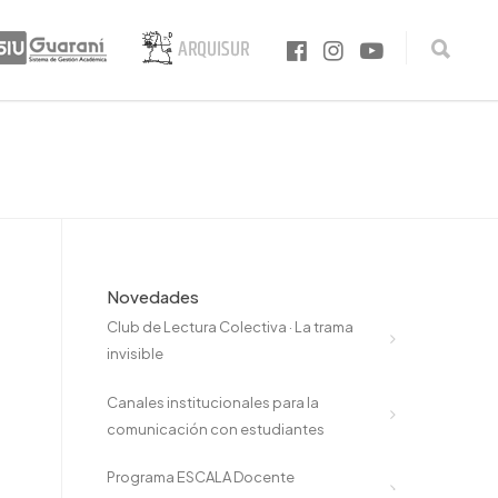
Novedades
Club de Lectura Colectiva · La trama
invisible
Canales institucionales para la
comunicación con estudiantes
Programa ESCALA Docente