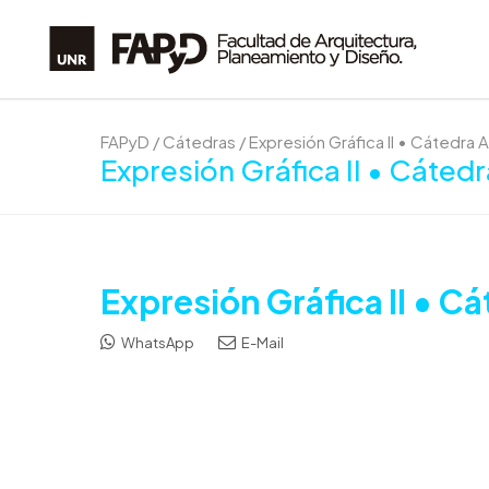
FAPyD
/
Cátedras
/
Expresión Gráfica II • Cátedra A
Expresión Gráfica II • Cátedr
Expresión Gráfica II • Cá
WhatsApp
E-Mail