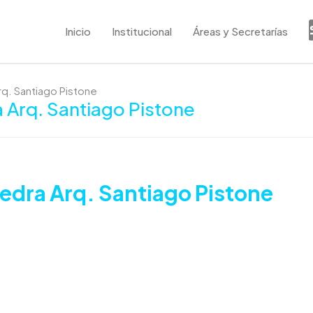
Inicio
Institucional
Áreas y Secretarías
rq. Santiago Pistone
a Arq. Santiago Pistone
tedra Arq. Santiago Pistone