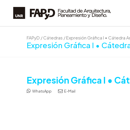
FAPyD
/
Cátedras
/
Expresión Gráfica I • Cátedra A
Expresión Gráfica I • Cátedr
Expresión Gráfica I • Cá
WhatsApp
E-Mail