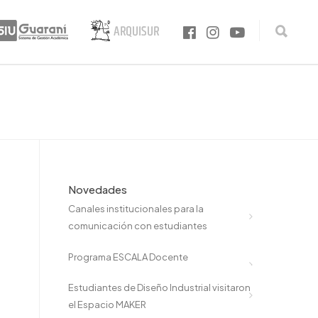
Novedades
Canales institucionales para la
comunicación con estudiantes
Programa ESCALA Docente
Estudiantes de Diseño Industrial visitaron
el Espacio MAKER