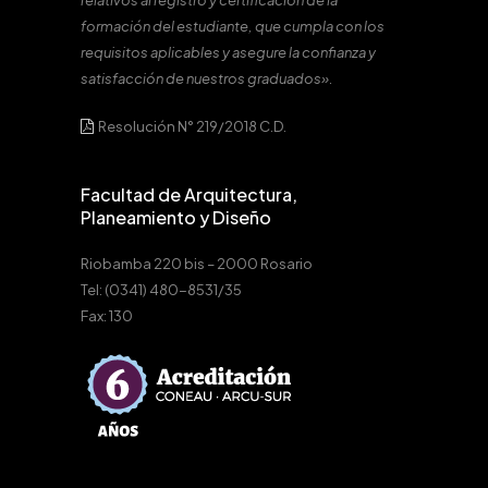
relativos al registro y certificación de la
formación del estudiante, que cumpla con los
requisitos aplicables y asegure la confianza y
satisfacción de nuestros graduados».
Resolución N° 219/2018 C.D.
Facultad de Arquitectura,
Planeamiento y Diseño
Riobamba 220 bis – 2000 Rosario
Tel: (0341) 480-8531/35
Fax: 130