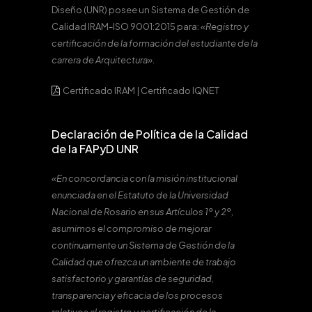
Diseño (UNR) posee un Sistema de Gestión de
Calidad IRAM-ISO 9001:2015 para:
«Registro y
certificación de la formación del estudiante de la
carrera de Arquitectura».
Certificado IRAM
|
Certificado IQNET
Declaración de Política de la Calidad
de la FAPyD UNR
«En concordancia con la misión institucional
enunciada en el Estatuto de la Universidad
Nacional de Rosario en sus Artículos 1º y 2º,
asumimos el compromiso de mejorar
continuamente un Sistema de Gestión de la
Calidad que ofrezca un ambiente de trabajo
satisfactorio y garantías de seguridad,
transparencia y eficacia de los procesos