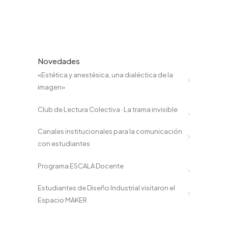
Novedades
«Estética y anestésica, una dialéctica de la
imagen»
Club de Lectura Colectiva · La trama invisible
Canales institucionales para la comunicación
con estudiantes
Programa ESCALA Docente
Estudiantes de Diseño Industrial visitaron el
Espacio MAKER