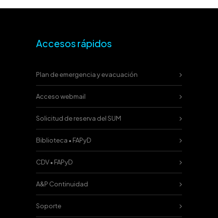
Accesos rápidos
Plan de emergencia y evacuación
Acceso webmail
Solicitud de reserva del SUM
Biblioteca • FAPyD
CDV • FAPyD
A&P Continuidad
Soporte