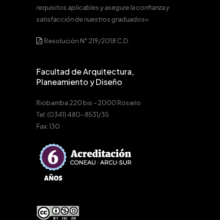
requisitos aplicables y asegure la confianza y
satisfacción de nuestros graduados».
Resolución N° 219/2018 C.D.
Facultad de Arquitectura,
Planeamiento y Diseño
Riobamba 220 bis – 2000 Rosario
Tel: (0341) 480-8531/35
Fax: 130