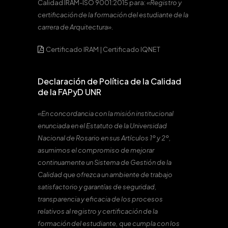
Calidad IRAM-ISO 9001:2015 para:
«Registro y
certificación de la formación del estudiante de la
carrera de Arquitectura».
Certificado IRAM
|
Certificado IQNET
Declaración de Política de la Calidad
de la FAPyD UNR
«En concordancia con la misión institucional
enunciada en el Estatuto de la Universidad
Nacional de Rosario en sus Artículos 1º y 2º,
asumimos el compromiso de mejorar
continuamente un Sistema de Gestión de la
Calidad que ofrezca un ambiente de trabajo
satisfactorio y garantías de seguridad,
transparencia y eficacia de los procesos
relativos al registro y certificación de la
formación del estudiante, que cumpla con los