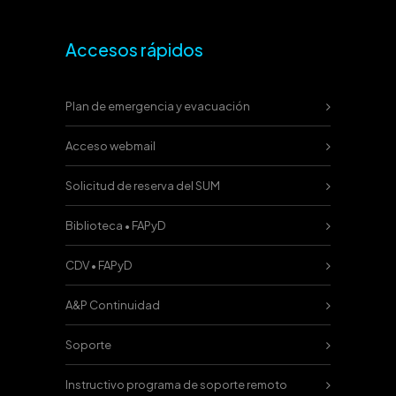
Accesos rápidos
Plan de emergencia y evacuación
Acceso webmail
Solicitud de reserva del SUM
Biblioteca • FAPyD
CDV • FAPyD
A&P Continuidad
Soporte
Instructivo programa de soporte remoto