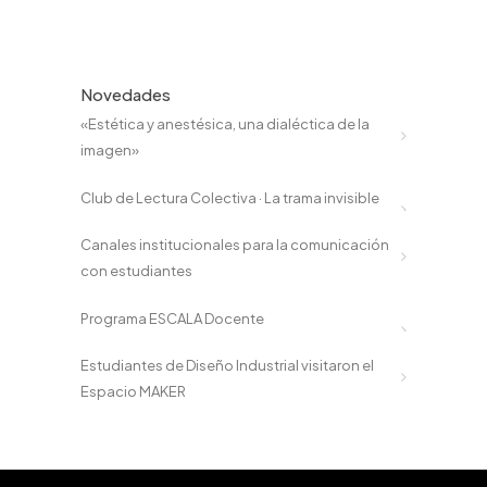
Novedades
«Estética y anestésica, una dialéctica de la
imagen»
Club de Lectura Colectiva · La trama invisible
Canales institucionales para la comunicación
con estudiantes
Programa ESCALA Docente
Estudiantes de Diseño Industrial visitaron el
Espacio MAKER