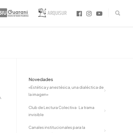
Novedades
«Estética y anestésica, una dialéctica de
la imagen»
,
Club de Lectura Colectiva · La trama
invisible
Canales institucionales para la