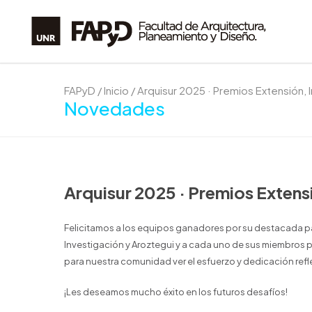
FAPyD
/
Inicio
/
Arquisur 2025 · Premios Extensión, 
Novedades
Arquisur 2025 · Premios Extens
Felicitamos a los equipos ganadores por su destacada par
Investigación y Aroztegui y a cada uno de sus miembros po
para nuestra comunidad ver el esfuerzo y dedicación refl
¡Les deseamos mucho éxito en los futuros desafíos!