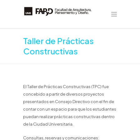
Taller de Prácticas
Constructivas
El Taller de Prácticas Constructivas (TPC) fue
concebido a partir de diversos proyectos
presentados en Consejo Directivo con el fin de
contar con un espacio para que los estudiantes
puedan realizar prácticas constructivas dentro
de la Ciudad Universitaria.
Consultas, reservas y comunicaciones: