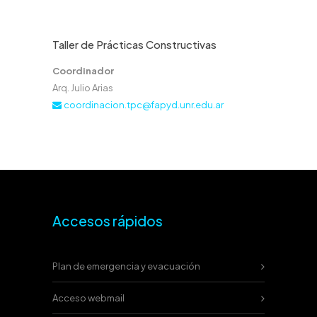
Taller de Prácticas Constructivas
Coordinador
Arq. Julio Arias
coordinacion.tpc@fapyd.unr.edu.ar
Accesos rápidos
Plan de emergencia y evacuación
Acceso webmail