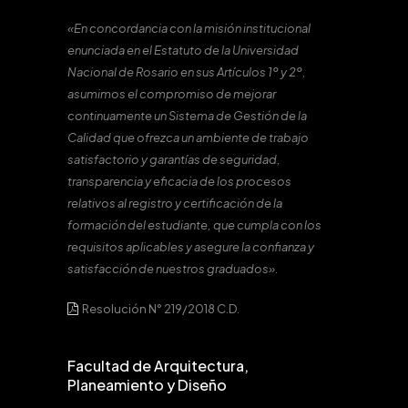
«En concordancia con la misión institucional
enunciada en el Estatuto de la Universidad
Nacional de Rosario en sus Artículos 1º y 2º,
asumimos el compromiso de mejorar
continuamente un Sistema de Gestión de la
Calidad que ofrezca un ambiente de trabajo
satisfactorio y garantías de seguridad,
transparencia y eficacia de los procesos
relativos al registro y certificación de la
formación del estudiante, que cumpla con los
requisitos aplicables y asegure la confianza y
satisfacción de nuestros graduados».
Resolución N° 219/2018 C.D.
Facultad de Arquitectura,
Planeamiento y Diseño