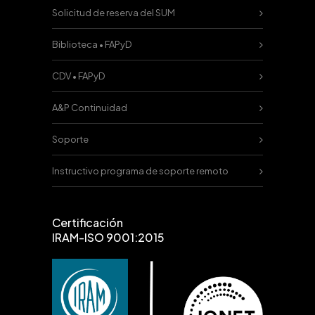
Solicitud de reserva del SUM
Biblioteca • FAPyD
CDV • FAPyD
A&P Continuidad
Soporte
Instructivo programa de soporte remoto
Certificación
IRAM-ISO 9001:2015