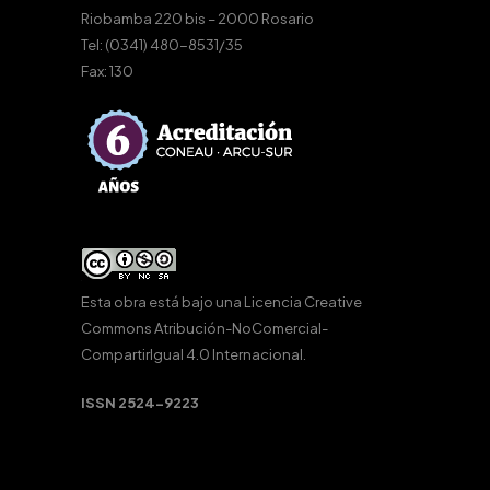
Riobamba 220 bis – 2000 Rosario
Tel: (0341) 480-8531/35
Fax: 130
Esta obra está bajo una
Licencia Creative
Commons Atribución-NoComercial-
CompartirIgual 4.0 Internacional
.
ISSN 2524-9223