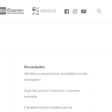
Novedades
«Estética y anestésica, una dialéctica de
la imagen»
Club de Lectura Colectiva · La trama
invisible
Canales institucionales para la