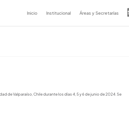
Inicio
Institucional
Áreas y Secretarías
ad de Valparaíso, Chile durante los días 4, 5 y 6 de junio de 2024. Se