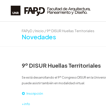
FAPyD
/
Inicio
/
9º DISUR Huellas Territoriales
Novedades
9º DISUR Huellas Territoriales
Se está desarrollando el 9º Congreso DISUR en la Universid
puede asistir también en modalidad virtual.
Inscripción
+ info