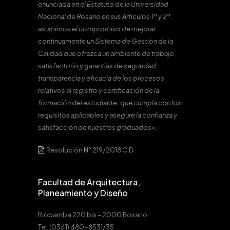
enunciada en el Estatuto de la Universidad
Nacional de Rosario en sus Artículos 1º y 2º,
asumimos el compromiso de mejorar
continuamente un Sistema de Gestión de la
Calidad que ofrezca un ambiente de trabajo
satisfactorio y garantías de seguridad,
transparencia y eficacia de los procesos
relativos al registro y certificación de la
formación del estudiante, que cumpla con los
requisitos aplicables y asegure la confianza y
satisfacción de nuestros graduados».
Resolución N° 219/2018 C.D.
Facultad de Arquitectura,
Planeamiento y Diseño
Riobamba 220 bis – 2000 Rosario
Tel: (0341) 480-8531/35