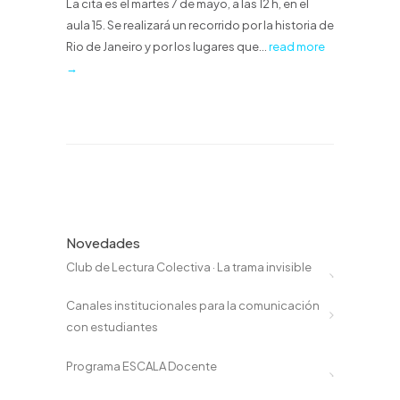
La cita es el martes 7 de mayo, a las 12 h, en el
aula 15. Se realizará un recorrido por la historia de
Rio de Janeiro y por los lugares que...
read more
→
Novedades
Club de Lectura Colectiva · La trama invisible
Canales institucionales para la comunicación
con estudiantes
Programa ESCALA Docente