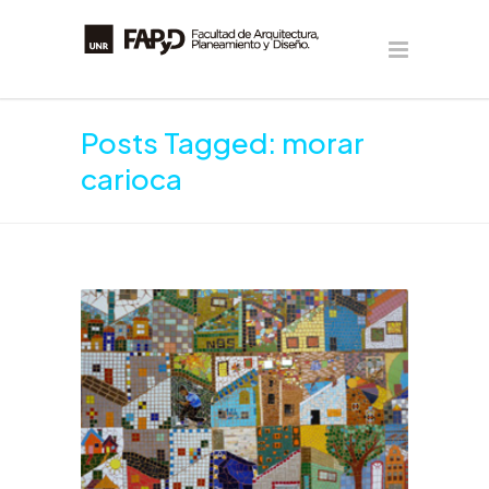
Posts Tagged: morar
carioca