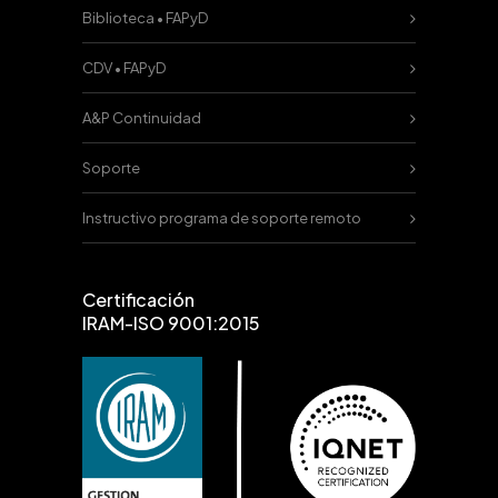
Biblioteca • FAPyD
CDV • FAPyD
A&P Continuidad
Soporte
Instructivo programa de soporte remoto
Certificación
IRAM-ISO 9001:2015