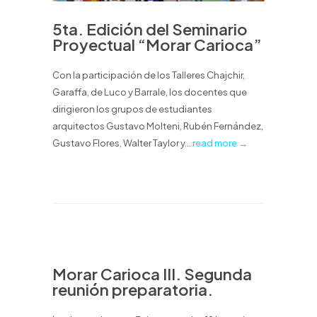
5ta. Edición del Seminario
Proyectual “Morar Carioca”
Con la participación de los Talleres Chajchir,
Garaffa, de Luco y Barrale, los docentes que
dirigieron los grupos de estudiantes
arquitectos Gustavo Molteni, Rubén Fernández,
Gustavo Flores, Walter Taylor y...
read more →
Morar Carioca III. Segunda
reunión preparatoria.