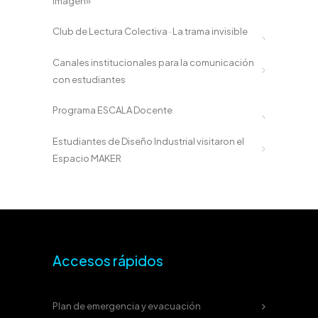
imagen»
Club de Lectura Colectiva · La trama invisible
Canales institucionales para la comunicación
con estudiantes
Programa ESCALA Docente
Estudiantes de Diseño Industrial visitaron el
Espacio MAKER
Accesos rápidos
Plan de emergencia y evacuación