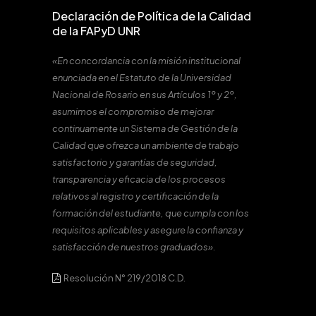
Declaración de Política de la Calidad
de la FAPyD UNR
«En concordancia con la misión institucional
enunciada en el Estatuto de la Universidad
Nacional de Rosario en sus Artículos 1º y 2º,
asumimos el compromiso de mejorar
continuamente un Sistema de Gestión de la
Calidad que ofrezca un ambiente de trabajo
satisfactorio y garantías de seguridad,
transparencia y eficacia de los procesos
relativos al registro y certificación de la
formación del estudiante, que cumpla con los
requisitos aplicables y asegure la confianza y
satisfacción de nuestros graduados».
Resolución N° 219/2018 C.D.