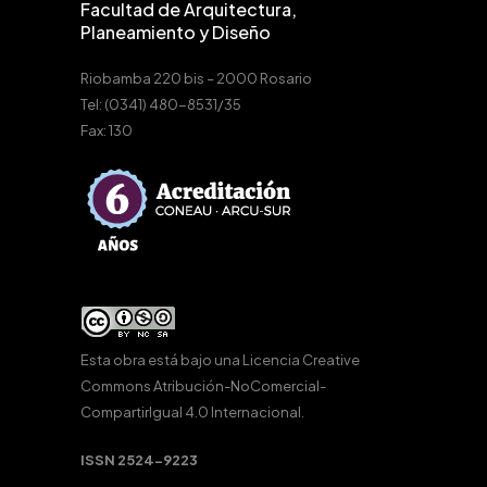
Facultad de Arquitectura,
Planeamiento y Diseño
Riobamba 220 bis – 2000 Rosario
Tel: (0341) 480-8531/35
Fax: 130
Esta obra está bajo una
Licencia Creative
Commons Atribución-NoComercial-
CompartirIgual 4.0 Internacional
.
ISSN 2524-9223