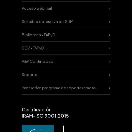
Acceso webmail
Solicitud de reserva del SUM
Biblioteca • FAPyD
CDV • FAPyD
A&P Continuidad
Soporte
Instructivo programa de soporte remoto
Certificación
IRAM-ISO 9001:2015