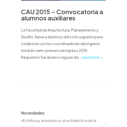
CAU 2015 – Convocatoria a
alumnos auxiliares
La Facultad de Arquitectura, Planeamiento y
Diseño, llama a alumnos del ciclo superior para
colaborar con los coordinadores del ingreso
módulo semi-presencial ingreso 2015.
Requisitos Ser alumno regular de...
read more →
Novedades
«Estética y anestésica, una dialéctica de la