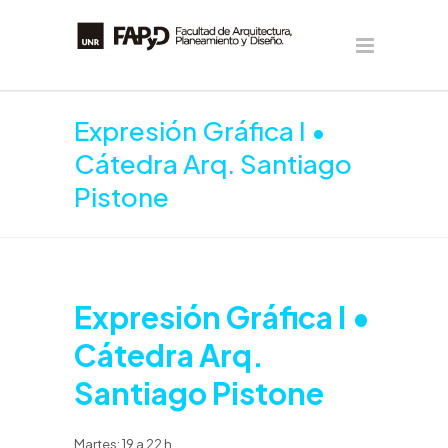
Expresión Gráfica I •
Cátedra Arq. Santiago
Pistone
Expresión Gráfica I •
Cátedra Arq.
Santiago Pistone
Martes: 19 a 22 h