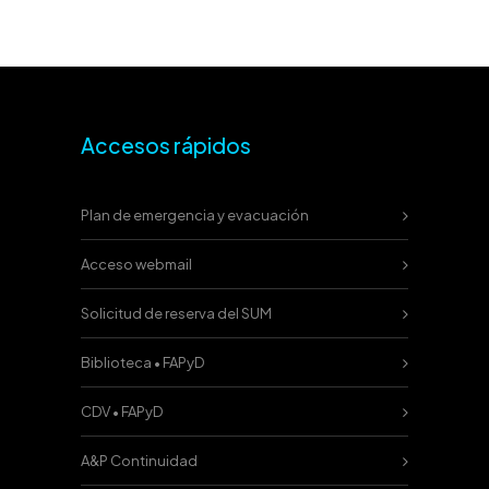
Accesos rápidos
Plan de emergencia y evacuación
Acceso webmail
Solicitud de reserva del SUM
Biblioteca • FAPyD
CDV • FAPyD
A&P Continuidad