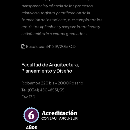
transparencia y eficacia de los procesos
relativos al registro y certificación de la
formación del estudiante, que cumpla con los
requisitos aplicables y asegure la confianza y
satisfacción de nuestros graduados».
Resolución N° 219/2018 C.D.
Facultad de Arquitectura,
Planeamiento y Diseño
Riobamba 220 bis – 2000 Rosario
Tel: (0341) 480-8531/35
Fax: 130