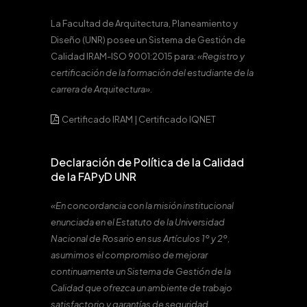
La Facultad de Arquitectura, Planeamiento y
Diseño (UNR) posee un Sistema de Gestión de
Calidad IRAM-ISO 9001:2015 para:
«Registro y
certificación de la formación del estudiante de la
carrera de Arquitectura».
Certificado IRAM
|
Certificado IQNET
Declaración de Política de la Calidad
de la FAPyD UNR
«En concordancia con la misión institucional
enunciada en el Estatuto de la Universidad
Nacional de Rosario en sus Artículos 1º y 2º,
asumimos el compromiso de mejorar
continuamente un Sistema de Gestión de la
Calidad que ofrezca un ambiente de trabajo
satisfactorio y garantías de seguridad,