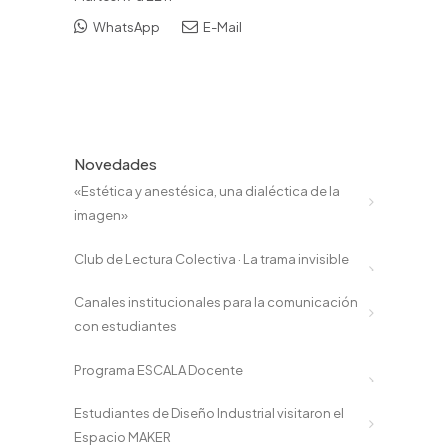
WhatsApp
E-Mail
Novedades
«Estética y anestésica, una dialéctica de la
imagen»
Club de Lectura Colectiva · La trama invisible
Canales institucionales para la comunicación
con estudiantes
Programa ESCALA Docente
Estudiantes de Diseño Industrial visitaron el
Espacio MAKER