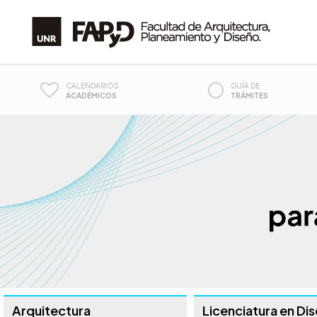
CALENDARIOS
GUÍA DE
ACADÉMICOS
TRÁMITES
Arquitectura
Licenciatura en Di