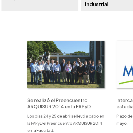
Industrial
Se realizó el Preencuentro
Interca
ARQUISUR 2014 en la FAPyD
estudi
Los días 24 y 25 de abril se llevó a cabo en
Plazo de 
la FAPyD el Preencuentro ARQUISUR 2014
mayo.
en la Facultad.