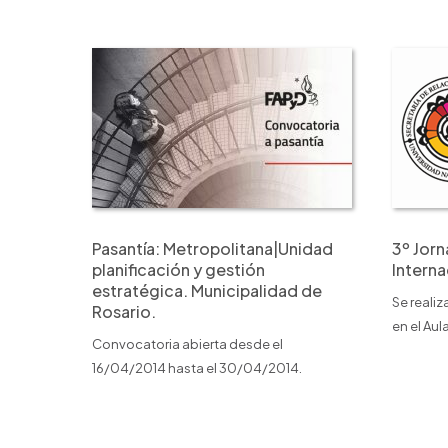
Pasantía: Metropolitana|Unidad
3º Jor
planificación y gestión
Interna
estratégica. Municipalidad de
Se realiz
Rosario.
en el Aula
Convocatoria abierta desde el
16/04/2014 hasta el 30/04/2014.