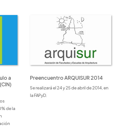
ulo a
Preencuentro ARQUISUR 2014
(CIN)
Se realizará el 24 y 25 de abril de 2014, en
la FAPyD.
nos
0% de la
n
gación