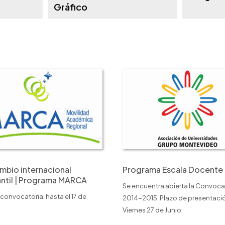
Gráfico
mbio internacional
Programa Escala Docente
antil | Programa MARCA
Se encuentra abierta la Convoca
convocatoria: hasta el 17 de
2014-2015. Plazo de presentaci
Viernes 27 de Junio.