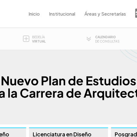
Inicio
Institucional
Áreas y Secretarías
BEDELÍA
CALENDARIO
VIRTUAL
DE CONSULTAS
seño
Licenciatura en Diseño
Posgra