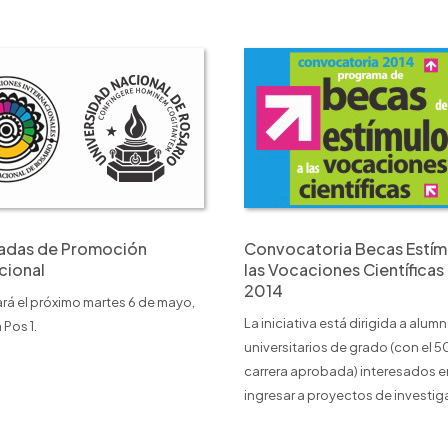
nadas de Promoción
Convocatoria Becas Estím
cional
las Vocaciones Científicas 
2014
ará el próximo martes 6 de mayo,
La iniciativa está dirigida a alum
 Pos 1.
universitarios de grado (con el 5
carrera aprobada) interesados e
ingresar a proyectos de investi